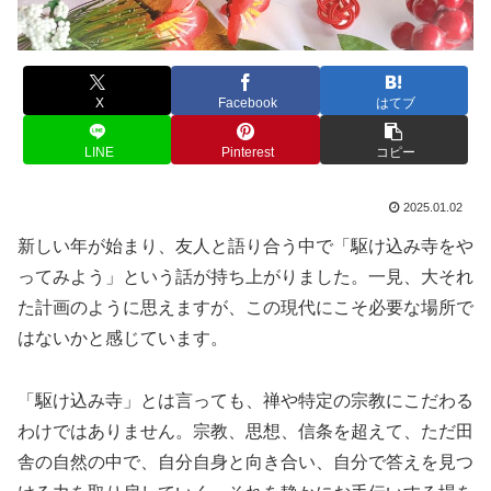
X
Facebook
はてブ
LINE
Pinterest
コピー
2025.01.02
新しい年が始まり、友人と語り合う中で「駆け込み寺をや
ってみよう」という話が持ち上がりました。一見、大それ
た計画のように思えますが、この現代にこそ必要な場所で
はないかと感じています。
「駆け込み寺」とは言っても、禅や特定の宗教にこだわる
わけではありません。宗教、思想、信条を超えて、ただ田
舎の自然の中で、自分自身と向き合い、自分で答えを見つ