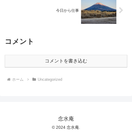
今日から仕事
コメント
コメントを書き込む
ホーム
Uncategorized
念水庵
© 2024 念水庵.