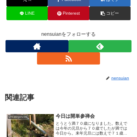
LINE
Pinterest
コピー
nensuianをフォローする
nensuian
関連記事
今日は開単参禅会
Uncategorized
とうとう満７０歳になりました。数えで
は今年の元旦から７０歳でしたが満では
今日から。来年元旦には数えで７１歳に