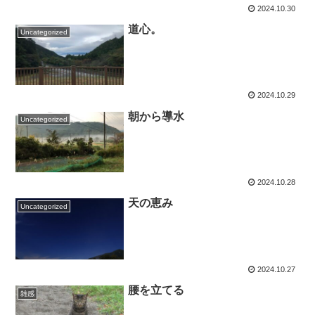
2024.10.30
道心。
Uncategorized
2024.10.29
朝から導水
Uncategorized
2024.10.28
天の恵み
Uncategorized
2024.10.27
腰を立てる
雑感