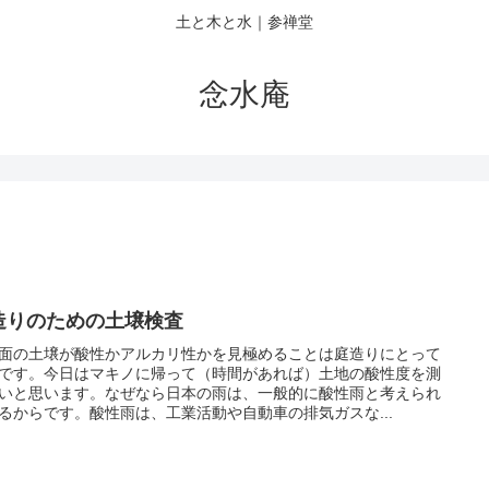
土と木と水｜参禅堂
念水庵
造りのための土壌検査
面の土壌が酸性かアルカリ性かを見極めることは庭造りにとって
です。今日はマキノに帰って（時間があれば）土地の酸性度を測
いと思います。なぜなら日本の雨は、一般的に酸性雨と考えられ
るからです。酸性雨は、工業活動や自動車の排気ガスな...