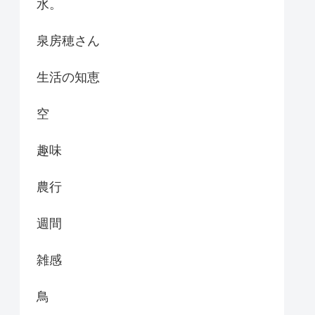
水。
泉房穂さん
生活の知恵
空
趣味
農行
週間
雑感
鳥