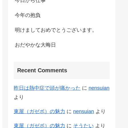
今日から仕事
今年の抱負
明けましておめでとうございます。
おだやかな大晦日
Recent Comments
昨日は熱中症で頭が痛かった
に
nensuian
より
東屋（ガゼボ）の魅力
に
nensuian
より
東屋（ガゼボ）の魅力
に
そうたい
より