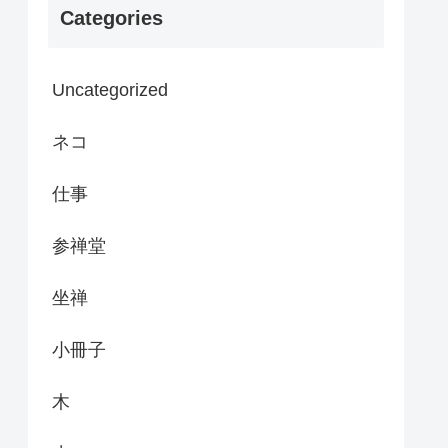
Categories
Uncategorized
ネコ
仕事
参禅堂
坐禅
小冊子
木