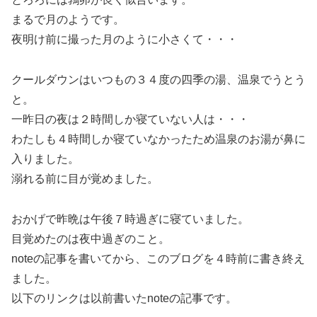
まるで月のようです。
夜明け前に撮った月のように小さくて・・・
クールダウンはいつもの３４度の四季の湯、温泉でうとう
と。
一昨日の夜は２時間しか寝ていない人は・・・
わたしも４時間しか寝ていなかったため温泉のお湯が鼻に
入りました。
溺れる前に目が覚めました。
おかげで昨晩は午後７時過ぎに寝ていました。
目覚めたのは夜中過ぎのこと。
noteの記事を書いてから、このブログを４時前に書き終え
ました。
以下のリンクは以前書いたnoteの記事です。