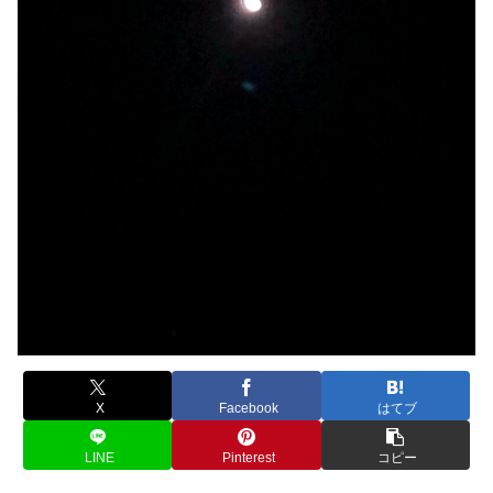
X
Facebook
はてブ
LINE
Pinterest
コピー