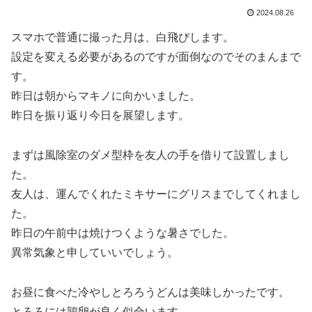
2024.08.26
スマホで普通に撮った月は、白飛びします。
設定を変える必要があるのですが面倒なのでそのまんまで
す。
昨日は朝からマキノに向かいました。
昨日を振り返り今日を展望します。
まずは風除室のダメ型枠を友人の手を借りて設置しまし
た。
友人は、運んでくれたミキサーにグリスまでしてくれまし
た。
昨日の午前中は焼けつくような暑さでした。
異常気象と申していいでしょう。
お昼に食べた冷やしとろろうどんは美味しかったです。
とろろには鶉卵が良く似合います。