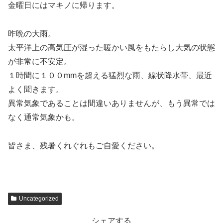
金曜日にはマキノに帰ります。
昨晩の大雨。
太平洋上の高気圧が湿った暖かい風をもたらし大気の状態
が非常に不安定。
１時間に１００mmを超える猛烈な雨、線状降水帯、最近
よく聞きます。
異常気象であることは間違いありませんが、もう異常では
なく通常気象かも。
皆さま、残暑くれぐれもご自愛ください。
Uncategorized
シェアする