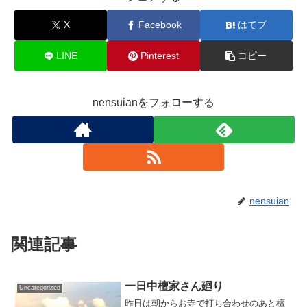
X
Facebook
はてブ
LINE
Pinterest
コピー
nensuianをフォローする
nensuian
関連記事
一日中檀家さん廻り
Uncategorized
昨日は朝からお寺で打ち合わせのあと檀