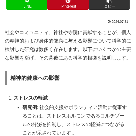
LINE
Pinterest
コピー
2024.07.31
社会やコミュニティ、神社や寺院に貢献することが、個人
の精神的および身体的健康に与える影響について科学的に
検討した研究は数多く存在します。以下にいくつかの主要
な影響を挙げ、その背後にある科学的根拠を説明します。
精神的健康への影響
ストレスの軽減
研究例
: 社会的支援やボランティア活動に従事す
ることは、ストレスホルモンであるコルチゾー
ルの分泌を抑制し、ストレスの軽減につながる
ことが示されています 。