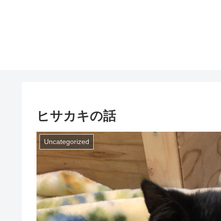
ヒサカキの話
Uncategorized