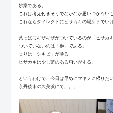
妙案である。
これは考え付きそうでなかなか思いつかない
これならダイレクトにヒサカキの場所までい
葉っぱにギザギザがついているのが「ヒサカ
ついていないのは「榊」である。
香りは「シキビ」が勝る。
ヒサカキは少し癖のある匂いがする。
というわけで、今日は早めにマキノに帰りた
京丹後市の久美浜にて。。。