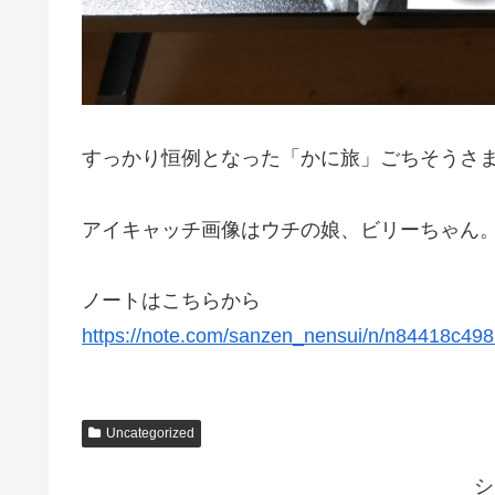
すっかり恒例となった「かに旅」ごちそうさ
アイキャッチ画像はウチの娘、ビリーちゃん
ノートはこちらから
https://note.com/sanzen_nensui/n/n84418c49
Uncategorized
シ