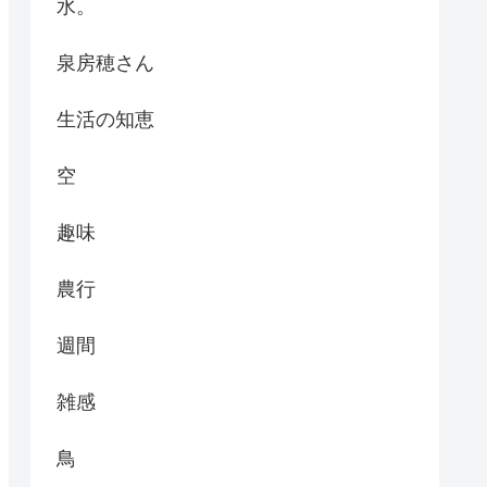
水。
泉房穂さん
生活の知恵
空
趣味
農行
週間
雑感
鳥