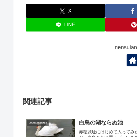
X
LINE
nensu
関連記事
白鳥の湖ならぬ池
Uncategorized
赤穂城址にはじめて入ってみ