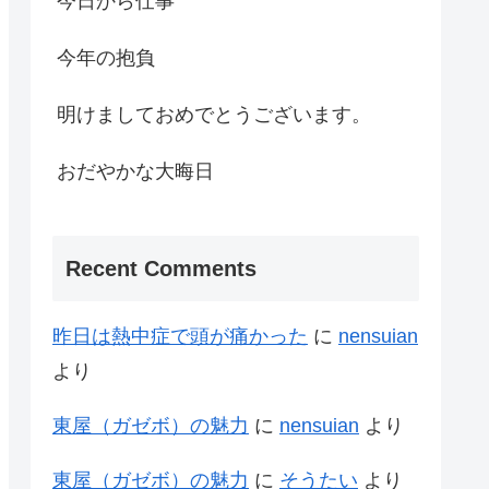
今日から仕事
今年の抱負
明けましておめでとうございます。
おだやかな大晦日
Recent Comments
昨日は熱中症で頭が痛かった
に
nensuian
より
東屋（ガゼボ）の魅力
に
nensuian
より
東屋（ガゼボ）の魅力
に
そうたい
より