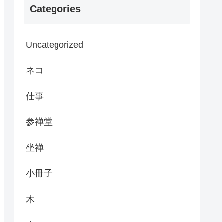
Categories
Uncategorized
ネコ
仕事
参禅堂
坐禅
小冊子
木